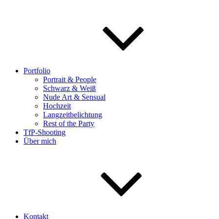
Portfolio
Portrait & People
Schwarz & Weiß
Nude Art & Sensual
Hochzeit
Langzeitbelichtung
Rest of the Party
TfP-Shooting
Über mich
Kontakt