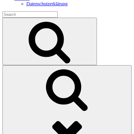
Datenschutzerklärung
Search
for:
Search
Search