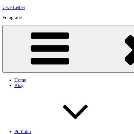
Skip
Uwe Leiber
to
Fotografie
content
Home
Blog
Portfolio