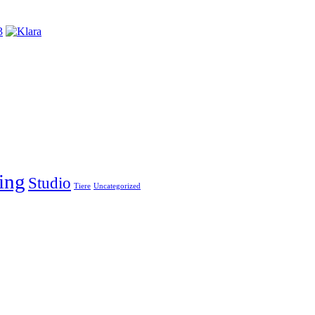
ing
Studio
Tiere
Uncategorized