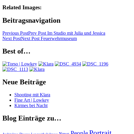
Related Images:
Beitragsnavigation
Previous Post
Prev Post
Im Studio mit Julia und Jessica
Next Post
Next Post
Feuerwehrmuseum
Best of…
Neue Beiträge
Shooting mit Klara
Fine Art | Lowkey
Kirmes bei Nacht
Blog Einträge zu…
Portrait
People
News