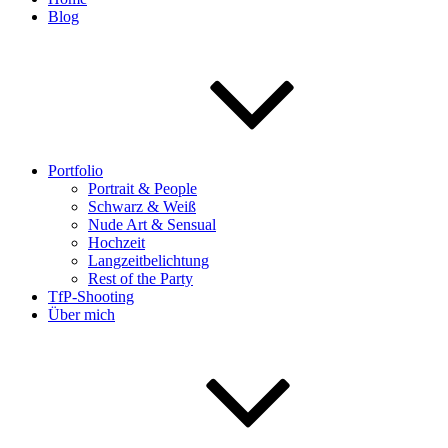
Blog
Portfolio
Portrait & People
Schwarz & Weiß
Nude Art & Sensual
Hochzeit
Langzeitbelichtung
Rest of the Party
TfP-Shooting
Über mich