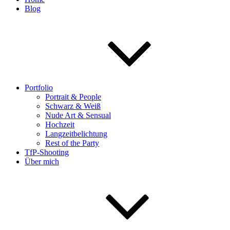
Blog
Portfolio
Portrait & People
Schwarz & Weiß
Nude Art & Sensual
Hochzeit
Langzeitbelichtung
Rest of the Party
TfP-Shooting
Über mich