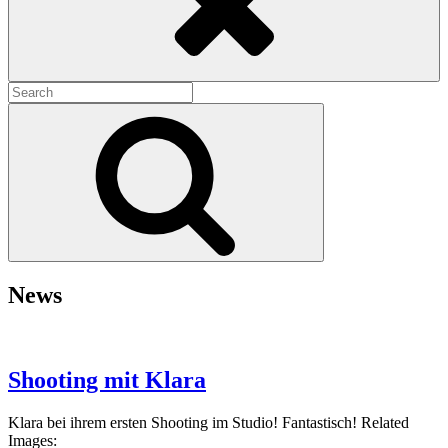
Search
for:
Search
News
Shooting mit Klara
Klara bei ihrem ersten Shooting im Studio! Fantastisch! Related
Images: