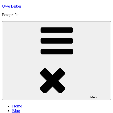
Skip
Uwe Leiber
to
Fotografie
content
Menu
Home
Blog