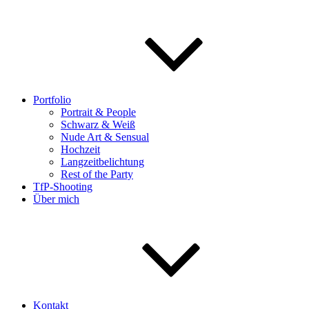
Portfolio
Portrait & People
Schwarz & Weiß
Nude Art & Sensual
Hochzeit
Langzeitbelichtung
Rest of the Party
TfP-Shooting
Über mich
Kontakt