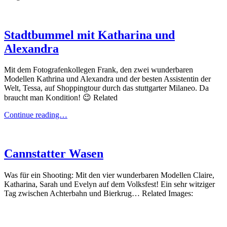
Stadtbummel mit Katharina und
Alexandra
Mit dem Fotografenkollegen Frank, den zwei wunderbaren
Modellen Kathrina und Alexandra und der besten Assistentin der
Welt, Tessa, auf Shoppingtour durch das stuttgarter Milaneo. Da
braucht man Kondition! 😉 Related
Stadtbummel
Continue reading…
mit
Katharina
und
Alexandra
Cannstatter Wasen
Was für ein Shooting: Mit den vier wunderbaren Modellen Claire,
Katharina, Sarah und Evelyn auf dem Volksfest! Ein sehr witziger
Tag zwischen Achterbahn und Bierkrug… Related Images: