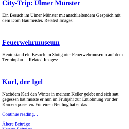
City-Trip: Ulmer Münster
Ein Besuch im Ulmer Münster mit anschließendem Gespräch mit
dem Dom-Baumeister. Related Images:
Feuerwehrmuseum
Heute stand ein Besuch im Stuttgarter Feuerwehrmuseum auf dem
Terminplan… Related Images:
Karl, der Igel
Nachdem Karl den Winter in meinem Keller gelebt und sich satt
gegessen hat musste er nun im Frühjahr zur Entlohnung vor der
Kamera posieren. Für einen Neuling hat er das
Karl,
Continue reading…
der
Beitragsnavigation
Ältere Beiträge
Igel