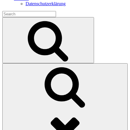
Datenschutzerklärung
Search
for:
Search
Search