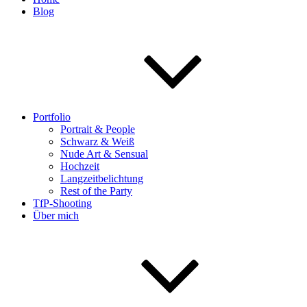
Blog
Portfolio
Portrait & People
Schwarz & Weiß
Nude Art & Sensual
Hochzeit
Langzeitbelichtung
Rest of the Party
TfP-Shooting
Über mich