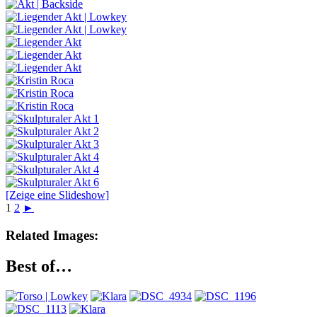
[Zeige eine Slideshow]
1
2
►
Related Images:
Best of…