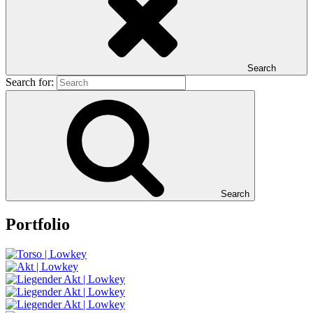
Search
Search for:
Search
Portfolio