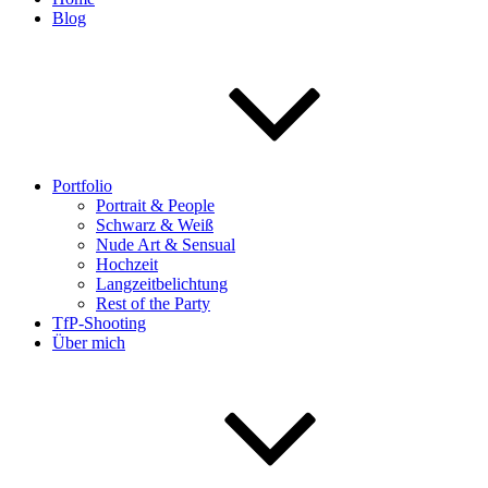
Blog
Portfolio
Portrait & People
Schwarz & Weiß
Nude Art & Sensual
Hochzeit
Langzeitbelichtung
Rest of the Party
TfP-Shooting
Über mich