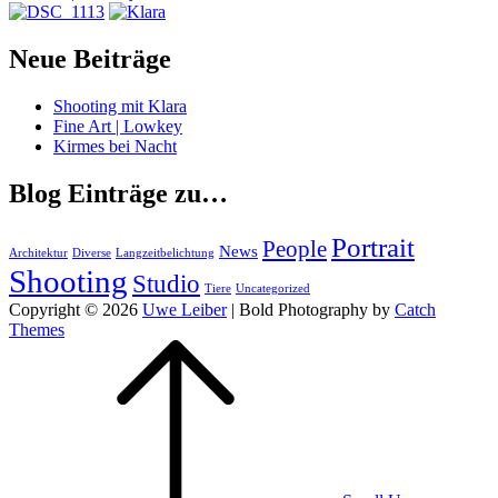
Neue Beiträge
Shooting mit Klara
Fine Art | Lowkey
Kirmes bei Nacht
Blog Einträge zu…
Portrait
People
News
Architektur
Diverse
Langzeitbelichtung
Shooting
Studio
Tiere
Uncategorized
Copyright © 2026
Uwe Leiber
|
Bold Photography by
Catch
Themes