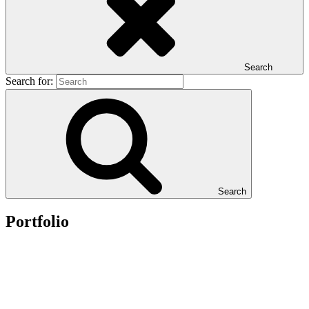
Search
Search for:
Search
Portfolio