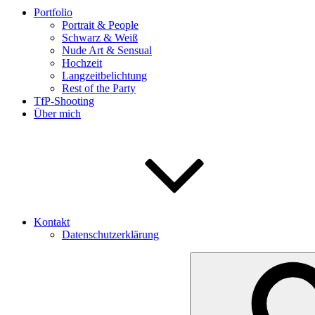
Portfolio
Portrait & People
Schwarz & Weiß
Nude Art & Sensual
Hochzeit
Langzeitbelichtung
Rest of the Party
TfP-Shooting
Über mich
Kontakt
Datenschutzerklärung